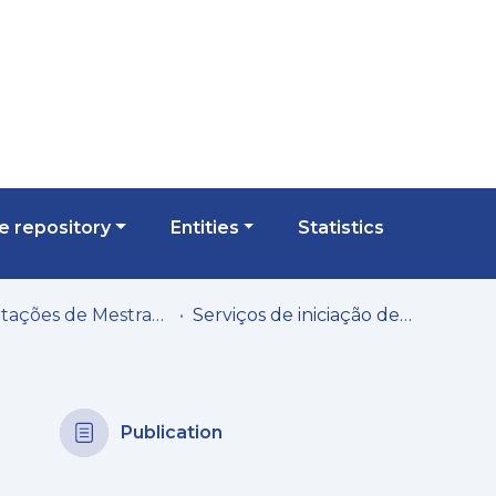
 repository
Entities
Statistics
Dissertações de Mestrado
Serviços de iniciação de pagamentos
Publication