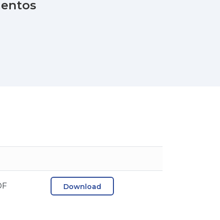
mentos
DF
Download