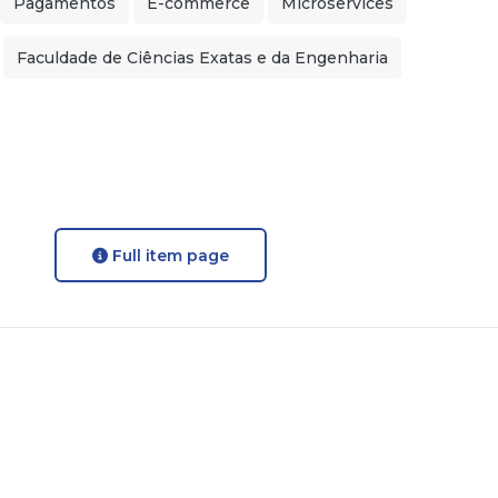
Pagamentos
E-commerce
Microservices
Faculdade de Ciências Exatas e da Engenharia
Full item page