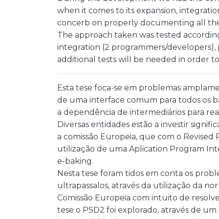
when it comes to its expansion, integrat
concerb on properly documenting all th
The approach taken was tested according to
integration (2 programmers/developers),
additional tests will be needed in order t
Esta tese foca-se em problemas amplament
de uma interface comum para todos os b
a dependência de intermediários para rea
Diversas entidades estão a investir signi
a comissão Europeia, que com o Revised P
utilização de uma Aplication Program Inte
e-baking.
Nesta tese foram tidos em conta os proble
ultrapassalos, através da utilização da 
Comissão Europeia com intuito de resolve
tese o PSD2 foi explorado, através de um