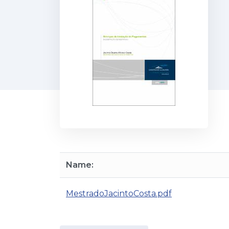
Name:
MestradoJacintoCosta.pdf