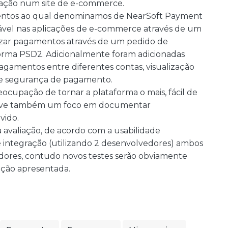
ração num site de e-commerce.
entos ao qual denominamos de NearSoft Payment
grável nas aplicações de e-commerce através de um
izar pagamentos através de um pedido de
 norma PSD2. Adicionalmente foram adicionadas
agamentos entre diferentes contas, visualização
de segurança de pagamento.
cupação de tornar a plataforma o mais, fácil de
houve também um foco em documentar
vido.
a avaliação, de acordo com a usabilidade
 de integração (utilizando 2 desenvolvedores) ambos
adores, contudo novos testes serão obviamente
lução apresentada.