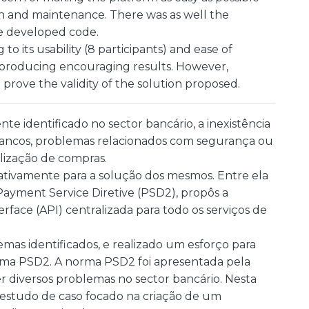
ion and maintenance. There was as well the
e developed code.
 its usability (8 participants) and ease of
 producing encouraging results. However,
o prove the validity of the solution proposed.
e identificado no sector bancário, a inexistência
ancos, problemas relacionados com segurança ou
lização de compras.
ficativamente para a solução dos mesmos. Entre ela
ayment Service Diretive (PSD2), propôs a
rface (API) centralizada para todo os serviços de
mas identificados, e realizado um esforço para
norma PSD2. A norma PSD2 foi apresentada pela
r diversos problemas no sector bancário. Nesta
 estudo de caso focado na criação de um