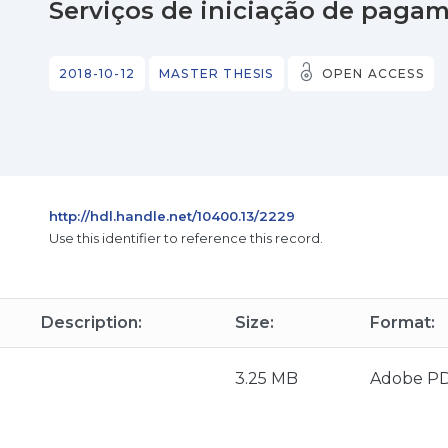
Serviços de iniciação de paga
2018-10-12
MASTER THESIS
OPEN ACCESS
http://hdl.handle.net/10400.13/2229
Use this identifier to reference this record.
Description:
Size:
Format:
3.25 MB
Adobe P