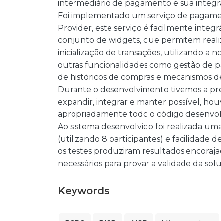
intermediário de pagamento e sua integ
Foi implementado um serviço de pagam
Provider, este serviço é facilmente inte
conjunto de widgets, que permitem real
inicialização de transações, utilizando a
outras funcionalidades como gestão de p
de históricos de compras e mecanismos 
Durante o desenvolvimento tivemos a preo
expandir, integrar e manter possível, 
apropriadamente todo o código desenvol
Ao sistema desenvolvido foi realizada um
(utilizando 8 participantes) e facilidade
os testes produziram resultados encoraj
necessários para provar a validade da so
Keywords