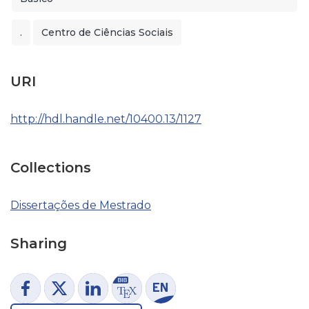
.
Centro de Ciências Sociais
URI
http://hdl.handle.net/10400.13/1127
Collections
Dissertações de Mestrado
Sharing