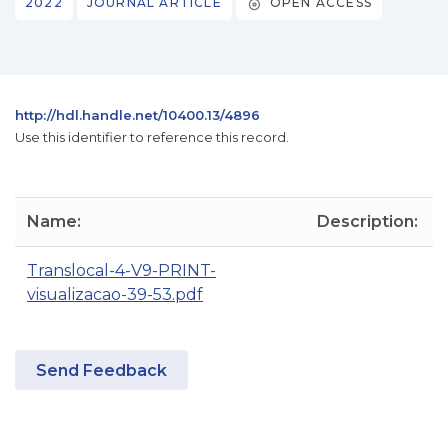
2022
JOURNAL ARTICLE
OPEN ACCESS
http://hdl.handle.net/10400.13/4896
Use this identifier to reference this record.
Name:
Description:
Translocal-4-V9-PRINT-
visualizacao-39-53.pdf
Send Feedback