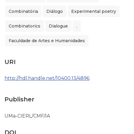
Combinatória
Diálogo
Experimental poetry
Combinatorics
Dialogue
.
Faculdade de Artes e Humanidades
URI
http://hdl.handle.net/10400.13/4896
Publisher
UMa-CIERL/CMF/IA
DOI