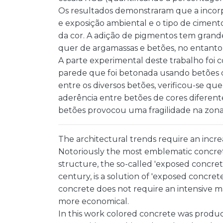
Os resultados demonstraram que a incor
e exposição ambiental e o tipo de ciment
da cor. A adição de pigmentos tem grande
quer de argamassas e betões, no entanto a
A parte experimental deste trabalho fo
parede que foi betonada usando betões de
entre os diversos betões, verificou-se qu
aderência entre betões de cores diferent
betões provocou uma fragilidade na zona d
The architectural trends require an increa
Notoriously the most emblematic concre
structure, the so-called 'exposed concret
century, is a solution of 'exposed concrete
concrete does not require an intensive ma
more economical.
In this work colored concrete was produc