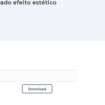
ado efeito estético
Download