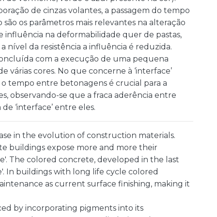
poração de cinzas volantes, a passagem do tempo
o são os parâmetros mais relevantes na alteração
 influência na deformabilidade quer de pastas,
 nível da resistência a influência é reduzida.
i concluída com a execução de uma pequena
 várias cores. No que concerne à ‘interface’
e o tempo entre betonagens é crucial para a
es, observando-se que a fraca aderência entre
e ‘interface’ entre eles.
se in the evolution of construction materials.
te buildings expose more and more their
e'. The colored concrete, developed in the last
'. In buildings with long life cycle colored
intenance as current surface finishing, making it
ed by incorporating pigments into its