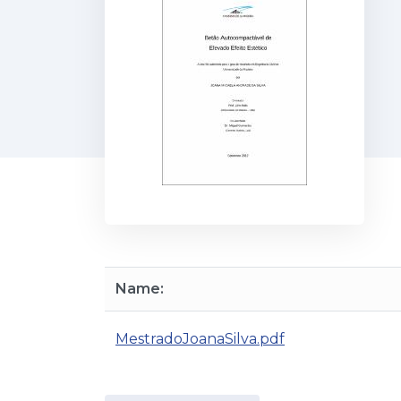
Name:
MestradoJoanaSilva.pdf