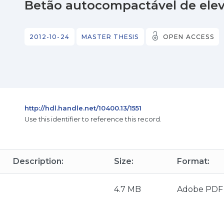
Betão autocompactável de elev
2012-10-24
MASTER THESIS
OPEN ACCESS
http://hdl.handle.net/10400.13/1551
Use this identifier to reference this record.
Description:
Size:
Format:
4.7 MB
Adobe PDF