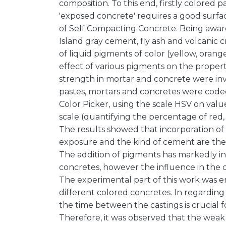
composition. To this end, firstly colored 
'exposed concrete' requires a good surface
of Self Compacting Concrete. Being aware 
Island gray cement, fly ash and volcanic
of liquid pigments of color (yellow, oran
effect of various pigments on the propert
strength in mortar and concrete were inv
pastes, mortars and concretes were coded
Color Picker, using the scale HSV on val
scale (quantifying the percentage of red,
The results showed that incorporation of 
exposure and the kind of cement are the
The addition of pigments has markedly in
concretes, however the influence in the 
The experimental part of this work was e
different colored concretes. In regarding 
the time between the castings is crucial 
Therefore, it was observed that the wea