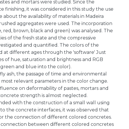
pastes and mortars were studied. Since the
 finishing, it was considered in this study the use
about the availability of materials in Madeira
 crushed aggregates were used. The incorporation
ge, red, brown, black and green) was analysed. The
ies of the fresh state and the compressive
estigated and quantified. The colors of the
 at different ages through the 'software' Just
ues of hue, saturation and brightness and RGB
 green and blue into the color).
fly ash, the passage of time and environmental
 most relevant parameters in the color change.
fluence on deformability of pastes, mortars and
concrete strength is almost neglected.
nded with the construction of a small wall using
to the concrete interfaces, it was observed that
for the connection of different colored concretes.
k connection between different colored concretes