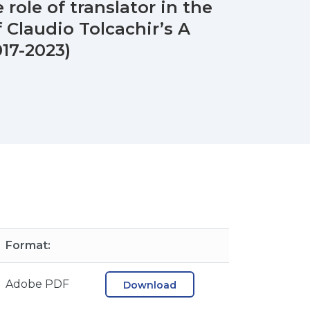
role of translator in the
 Claudio Tolcachir’s A
17-2023)
Format:
Adobe PDF
Download