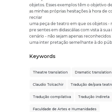
objetos. Esses exemplos têm o objetivo de 
as minhas próprias hesitações à hora de 
recriar
uma peça de teatro em que os objetos - 
pre sentes em didascálias com vista à sua
cenário - não sejam apenas reconhecido
uma inter pretação semelhante à do públi
Keywords
Theatre translation
Dramatic translation
Claudio Tolcachir
Tradução de/para teatr
Tradução compilativa
Tradução indireta
Faculdade de Artes e Humanidades