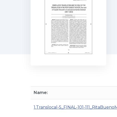
Name:
1.Translocal-5_FINAL-101-111_RitaBuenoM