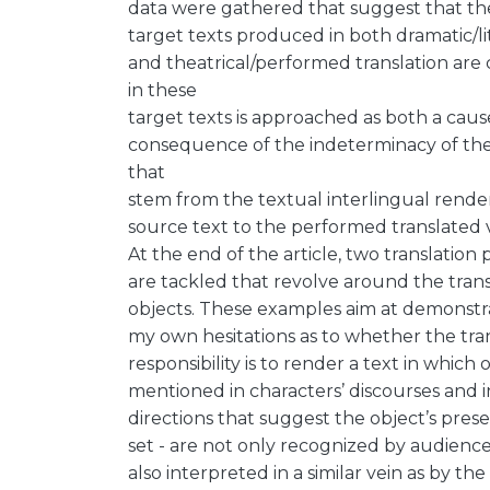
data were gathered that suggest that the
target texts produced in both dramatic/li
and theatrical/performed translation are 
in these
target texts is approached as both a caus
consequence of the indeterminacy of the t
that
stem from the textual interlingual render
source text to the performed translated v
At the end of the article, two translation
are tackled that revolve around the trans
objects. These examples aim at demonstr
my own hesitations as to whether the tran
responsibility is to render a text in which 
mentioned in characters’ discourses and i
directions that suggest the object’s pres
set - are not only recognized by audienc
also interpreted in a similar vein as by th