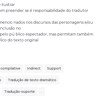
ilustrar
com preender se é responsabilidade do tradutor
mencio nados nos discursos das personagens e/ou
 inclusão no
s pelo pú blico espectador, mas permitam também
co do texto original
 compilative
Indirect
Support
o
Tradução de texto dramático
Tradução-suporte
.