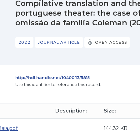
Compilative translation and the 
portuguese theater: the case of
omissão da família Coleman (20
2022
JOURNAL ARTICLE
OPEN ACCESS
http://hdl.handle.net/10400.13/5815
Use this identifier to reference this record.
Description:
Size:
aia.pdf
144.32 KB