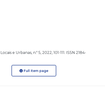
is e Urbanas, n.º 5, 2022, 101-111. ISSN 2184-
Full item page