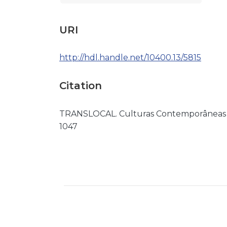
URI
http://hdl.handle.net/10400.13/5815
Citation
TRANSLOCAL. Culturas Contemporâneas Loca
1047