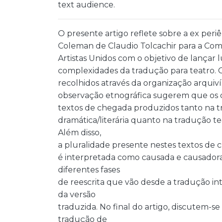
text audience.
O presente artigo reflete sobre a ex periên
Coleman de Claudio Tolcachir para a Co
Artistas Unidos com o objetivo de lançar l
complexidades da tradução para teatro. 
recolhidos através da organização arquiví
observação etnográfica sugerem que os 
textos de chegada produzidos tanto na 
dramática/literária quanto na tradução te
Além disso,
a pluralidade presente nestes textos de
é interpretada como causada e causadora 
diferentes fases
de reescrita que vão desde a tradução int
da versão
traduzida. No final do artigo, discutem-s
tradução de