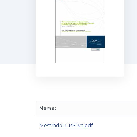
Name:
MestradoLuísSilva.pdf