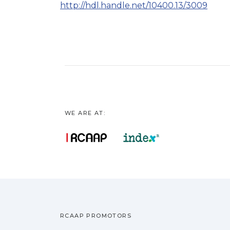
http://hdl.handle.net/10400.13/3009
WE ARE AT:
RCAAP PROMOTORS