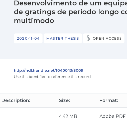
Desenvolvimento de um equip
de gratings de período longo c
multimodo
2020-11-04
MASTER THESIS
OPEN ACCESS
http://hdl.handle.net/10400.13/3009
Use this identifier to reference this record.
Description:
Size:
Format:
4.42 MB
Adobe PDF