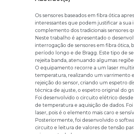
Os sensores baseados em fibra ótica ap
interessantes que podem justificar a su
complemento dos tradicionais sensores q
Neste trabalho é apresentado o desenv
interrogação de sensores em fibra ótica, 
período longo e de Bragg. Este tipo de s
rejeita banda, atenuando algumas regiõe
O equipamento recorre a um laser multi
temperatura, realizando um varrimento 
rejeição do sensor, criando um espetro d
técnica de ajuste, o espetro original do gr
Foi desenvolvido o circuito elétrico desde
de temperatura e aquisição de dados. Foi
laser, pois é o elemento mais caro e sens
Posteriormente, foi desenvolvido o soft
circuito e leitura de valores de tensão 