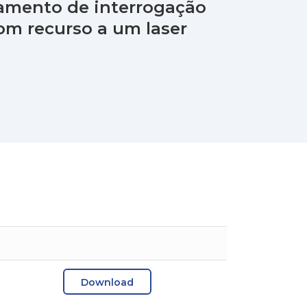
amento de interrogação
om recurso a um laser
Download