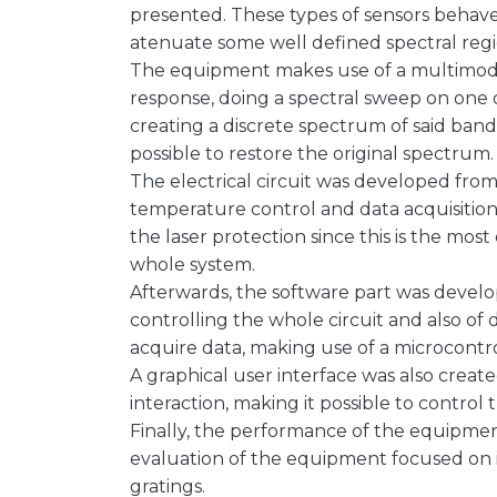
presented. These types of sensors behave 
atenuate some well defined spectral regi
The equipment makes use of a multimode
response, doing a spectral sweep on one 
creating a discrete spectrum of said band.
possible to restore the original spectrum.
The electrical circuit was developed from
temperature control and data acquisition.
the laser protection since this is the mos
whole system.
Afterwards, the software part was develo
controlling the whole circuit and also of
acquire data, making use of a microcontro
A graphical user interface was also crea
interaction, making it possible to control
Finally, the performance of the equipmen
evaluation of the equipment focused on it
gratings.