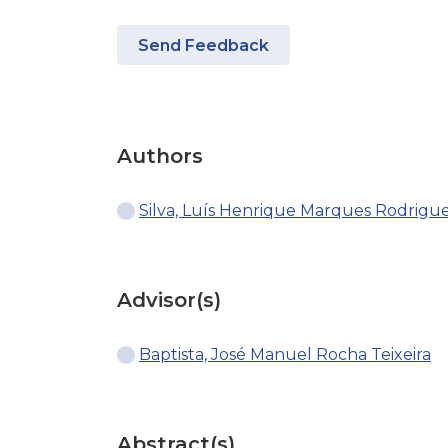
Send Feedback
Authors
Silva, Luís Henrique Marques Rodrigu
Advisor(s)
Baptista, José Manuel Rocha Teixeira
Abstract(s)