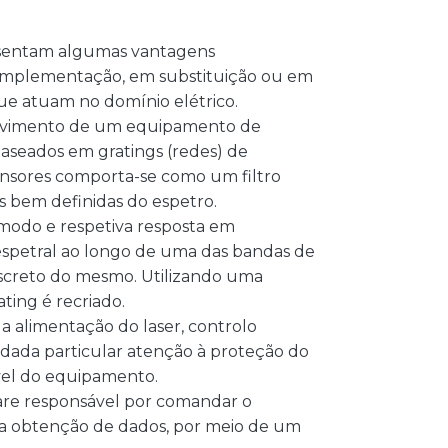
resentam algumas vantagens
a implementação, em substituição ou em
ue atuam no domínio elétrico.
olvimento de um equipamento de
baseados em gratings (redes) de
ensores comporta-se como um filtro
s bem definidas do espetro.
modo e respetiva resposta em
espetral ao longo de uma das bandas de
iscreto do mesmo. Utilizando uma
ating é recriado.
 a alimentação do laser, controlo
 dada particular atenção à proteção do
ível do equipamento.
ware responsável por comandar o
para obtenção de dados, por meio de um