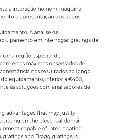
rmite a interação homem-máquina,
mento e apresentação dos dados
uipamento. A análise de
 equipamento em interrogar gratings de
 uma região espetral de
, com erros máximos observados de
consistência nos resultados ao longo
l do equipamento, inferior a €400,
nte às soluções com analisadores de
ng advantages that may justify
operating on the electrical domain.
uipment capable of interrogating
d gratings and Bragg gratings, is