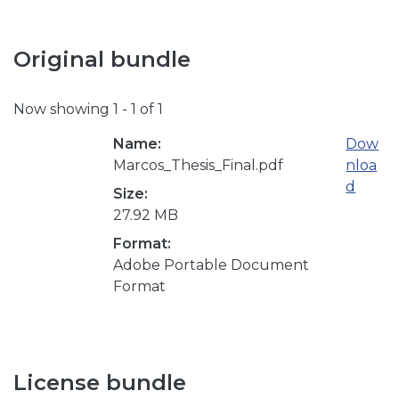
Original bundle
Now showing
1 - 1 of 1
Name:
Dow
Marcos_Thesis_Final.pdf
nloa
d
Size:
27.92 MB
Format:
Adobe Portable Document
Format
License bundle