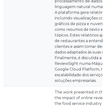
processamento de dados e
linguagem natural numa int
A plataforma gera relatóri
incluindo visualizações como
gráficos de pizza e nuvens
como resumos de texto e i
tópicos. Estes relatórios aj
de restaurantes a entende
clientes e assim tomar dec
dados adaptados às suas ne
Finalmente, é discutida a
ReviewSight numa Máquina
Google Cloud Platform, mo
escalabilidade dos serviços
soluções empresariais.
The work presented in this 
the impact of online revie
the food service industry i