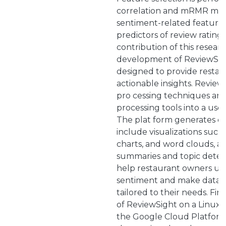
correlation and mRMR meth
sentiment-related features
predictors of review ratings
contribution of this researc
development of ReviewSigh
designed to provide resta
actionable insights. Review
pro cessing techniques an
processing tools into a user
The plat form generates de
include visualizations such a
charts, and word clouds, as 
summaries and topic detect
help restaurant owners u
sentiment and make data-d
tailored to their needs. Fi
of ReviewSight on a Linux 
the Google Cloud Platform 