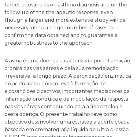
target eicosanoids on asthma diagnosis and on the
follow-up of the therapeutic response, even
though a larger and more extensive study will be
necessary, using a bigger number of cases, to
confirm the data obtained and to guarantee a
greater robustness to the approach.
A asma é uma doença caracterizada por inflamação
crónica das vias aéreas e pela sua remodelação
irreversível a longo prazo. A peroxidação enzimática
do ácido araquidónico leva à formação de
eicosanóides bioactivos, importantes mediadores da
inflamação brônquica e da modulação da resposta
nas vias aéreas contribuindo para a fisiopatologia
desta doença. O presente trabalho teve como
objectivo desenvolver uma estratégia aperfeiçoada
baseada em cromatografia líquida de ultra pressão