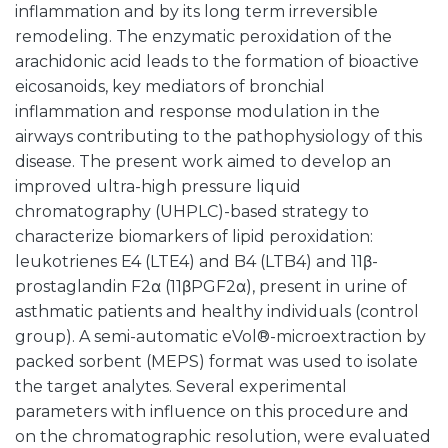
inflammation and by its long term irreversible
remodeling. The enzymatic peroxidation of the
arachidonic acid leads to the formation of bioactive
eicosanoids, key mediators of bronchial
inflammation and response modulation in the
airways contributing to the pathophysiology of this
disease. The present work aimed to develop an
improved ultra-high pressure liquid
chromatography (UHPLC)-based strategy to
characterize biomarkers of lipid peroxidation:
leukotrienes E4 (LTE4) and B4 (LTB4) and 11β-
prostaglandin F2α (11βPGF2α), present in urine of
asthmatic patients and healthy individuals (control
group). A semi-automatic eVol®-microextraction by
packed sorbent (MEPS) format was used to isolate
the target analytes. Several experimental
parameters with influence on this procedure and
on the chromatographic resolution, were evaluated