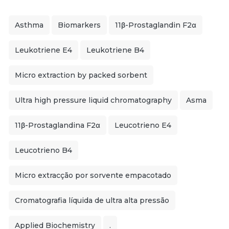
Asthma
Biomarkers
11β-Prostaglandin F2α
Leukotriene E4
Leukotriene B4
Micro extraction by packed sorbent
Ultra high pressure liquid chromatography
Asma
11β-Prostaglandina F2α
Leucotrieno E4
Leucotrieno B4
Micro extracção por sorvente empacotado
Cromatografia líquida de ultra alta pressão
Applied Biochemistry
.