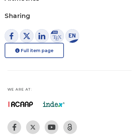
Sharing
Full item page
WE ARE AT: