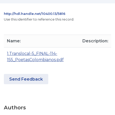
http://hdl.handle.net/10400.13/5816
Use this identifier to reference this record.
Name:
Description:
1.Translocal-5_FINAL-114-
155_PoetasColombianos.pdf
Send Feedback
Authors