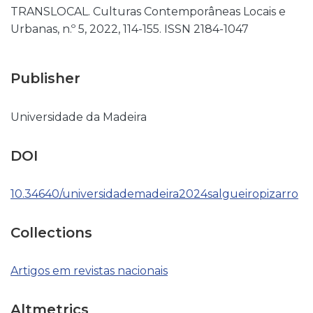
TRANSLOCAL. Culturas Contemporâneas Locais e
Urbanas, n.º 5, 2022, 114-155. ISSN 2184-1047
Publisher
Universidade da Madeira
DOI
10.34640/universidademadeira2024salgueiropizarro
Collections
Artigos em revistas nacionais
Altmetrics