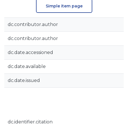
Simple item page
dc.contributor.author
dc.contributor.author
dc.date.accessioned
dc.date.available
dc.date.issued
dc.identifier.citation