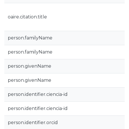
oaire.citation.title
person.familyName
person.familyName
person.givenName
person.givenName
person.identifier.ciencia-id
person.identifier.ciencia-id
person.identifier.orcid