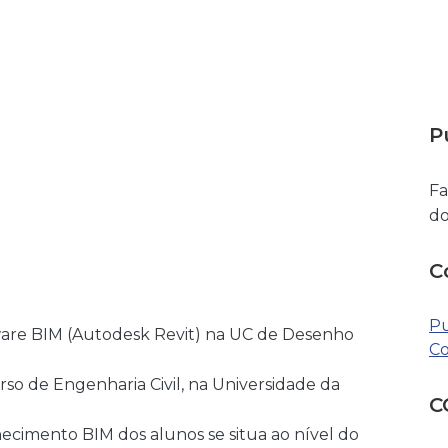
P
Fa
do
C
Pu
ware BIM (Autodesk Revit) na UC de Desenho
Co
rso de Engenharia Civil, na Universidade da
C
hecimento BIM dos alunos se situa ao nível do