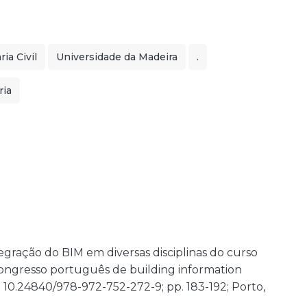
ia Civil
Universidade da Madeira
.
ria
egração do BIM em diversas disciplinas do curso
congresso português de building information
 10.24840/978-972-752-272-9; pp. 183-192; Porto,