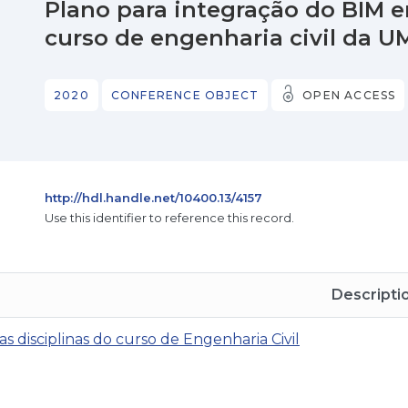
Plano para integração do BIM e
curso de engenharia civil da U
2020
CONFERENCE OBJECT
OPEN ACCESS
http://hdl.handle.net/10400.13/4157
Use this identifier to reference this record.
Descripti
s disciplinas do curso de Engenharia Civil