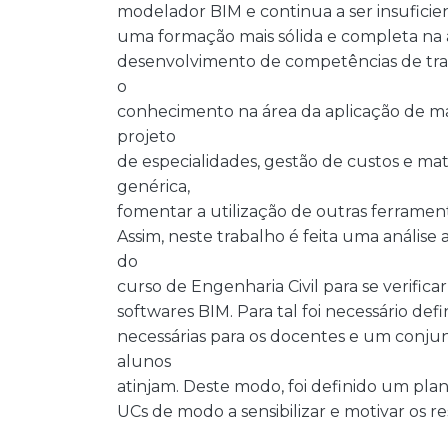
modelador BIM e continua a ser insuficien
uma formação mais sólida e completa na 
desenvolvimento de competências de traba
o
conhecimento na área da aplicação de ma
projeto
de especialidades, gestão de custos e mat
genérica,
fomentar a utilização de outras ferramen
Assim, neste trabalho é feita uma anális
do
curso de Engenharia Civil para se verifi
softwares BIM. Para tal foi necessário d
necessárias para os docentes e um conj
alunos
atinjam. Deste modo, foi definido um pl
UCs de modo a sensibilizar e motivar os r