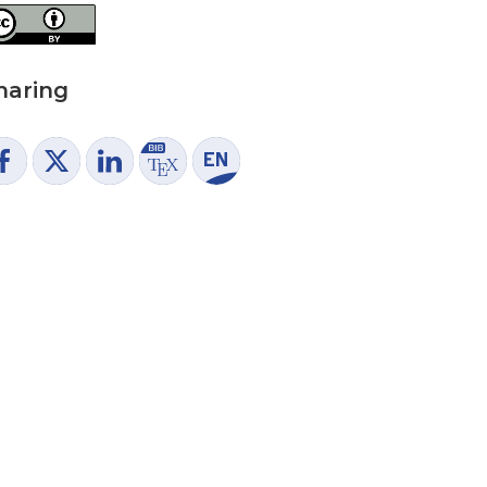
haring