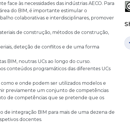
te face às necessidades das indústrias AECO. Para
área do BIM, é importante estimular o
lho colaborativas e interdisciplinares, promover
S
teriais de construção, métodos de construção,
eriais, deteção de conflitos e de uma forma
tas BIM, noutras UCs ao longo do curso.
e aos conteúdos programáticos das diferentes UCs
car como e onde podem ser utilizados modelos e
efinir previamente um conjunto de competências
unto de competências que se pretende que os
ano de integração BIM para mais de uma dezena de
espetivos docentes.