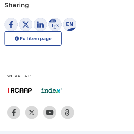
Sharing
Full item page
WE ARE AT: