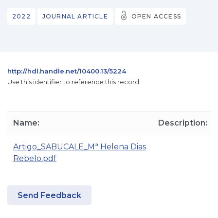
2022
JOURNAL ARTICLE
OPEN ACCESS
http://hdl.handle.net/10400.13/5224
Use this identifier to reference this record.
Name:
Description:
Artigo_SABUCALE_Mª Helena Dias
Rebelo.pdf
Send Feedback