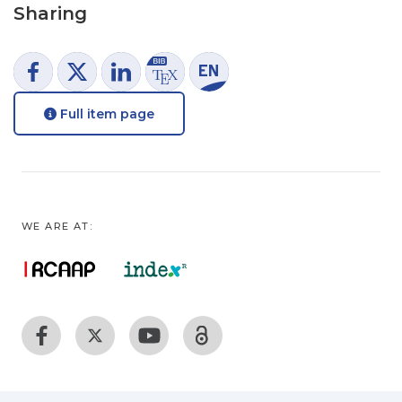
Sharing
Full item page
WE ARE AT: