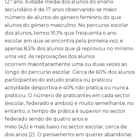
12.º ano. A idade média dos alunos do ensino
secundário é de 17 anos observando-se maior
número de alunos do género feminino do que
alunos do género masculino. No percurso escolar
dos alunos, temos 91,1% que frequenta o ano
escolar em que se encontra pela primeira vez, e
apenas 8,5% dos alunos que já reprovou no mínimo
uma vez. As reprovações dos alunos
ocorrem maioritariamente uma ou duas vezes ao
longo do percurso escolar. Cerca de 60% dos alunos
participantes do estudo pratica ou praticou
actividade desportiva e 40% não pratica ou nunca
praticou. O número de praticantes em cada sector
(escolar, federado e ambos) é muito semelhante, no
entanto, o tempo de prática é superior no sector
federado sendo de quatro anos e
meio (4,5) e mais baixo no sector escolar, cerca de
dois anos (2). O pensamento em querer abandonar