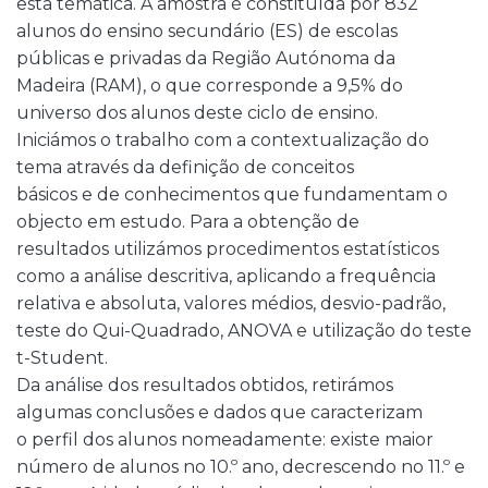
esta temática. A amostra é constituída por 832
alunos do ensino secundário (ES) de escolas
públicas e privadas da Região Autónoma da
Madeira (RAM), o que corresponde a 9,5% do
universo dos alunos deste ciclo de ensino.
Iniciámos o trabalho com a contextualização do
tema através da definição de conceitos
básicos e de conhecimentos que fundamentam o
objecto em estudo. Para a obtenção de
resultados utilizámos procedimentos estatísticos
como a análise descritiva, aplicando a frequência
relativa e absoluta, valores médios, desvio-padrão,
teste do Qui-Quadrado, ANOVA e utilização do teste
t-Student.
Da análise dos resultados obtidos, retirámos
algumas conclusões e dados que caracterizam
o perfil dos alunos nomeadamente: existe maior
número de alunos no 10.º ano, decrescendo no 11.º e