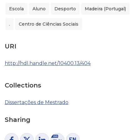
Escola
Aluno
Desporto
Madeira (Portugal)
.
Centro de Ciências Sociais
URI
http://hdl.handle.net/10400.13/404
Collections
Dissertações de Mestrado
Sharing