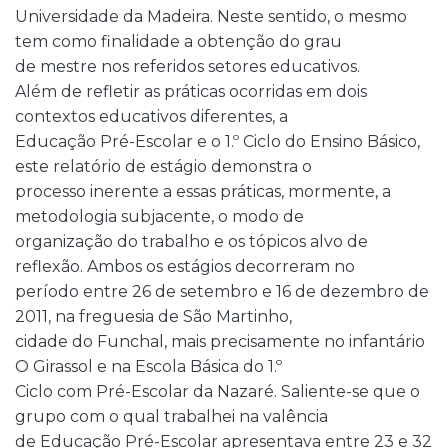
Universidade da Madeira. Neste sentido, o mesmo
tem como finalidade a obtenção do grau
de mestre nos referidos setores educativos.
Além de refletir as práticas ocorridas em dois
contextos educativos diferentes, a
Educação Pré-Escolar e o 1.º Ciclo do Ensino Básico,
este relatório de estágio demonstra o
processo inerente a essas práticas, mormente, a
metodologia subjacente, o modo de
organização do trabalho e os tópicos alvo de
reflexão. Ambos os estágios decorreram no
período entre 26 de setembro e 16 de dezembro de
2011, na freguesia de São Martinho,
cidade do Funchal, mais precisamente no infantário
O Girassol e na Escola Básica do 1.º
Ciclo com Pré-Escolar da Nazaré. Saliente-se que o
grupo com o qual trabalhei na valência
de Educação Pré-Escolar apresentava entre 23 e 32