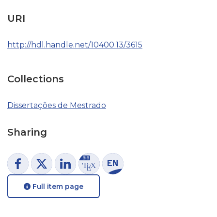
URI
http://hdl.handle.net/10400.13/3615
Collections
Dissertações de Mestrado
Sharing
Full item page