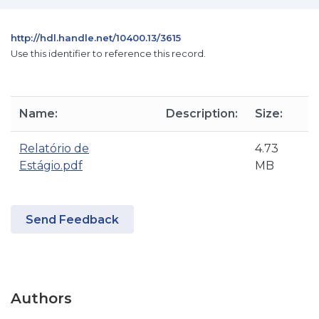
http://hdl.handle.net/10400.13/3615
Use this identifier to reference this record.
Name:
Description:
Size:
Relatório de
4.73
Estágio.pdf
MB
Send Feedback
Authors