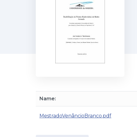
Name:
MestradoVenâncioBranco.pdf