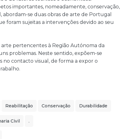
petos importantes, nomeadamente, conservação,
al, abordam-se duas obras de arte de Portugal
e foram sujeitas a intervenções devido ao seu
e arte pertencentes à Região Autónoma da
uns problemas. Neste sentido, expõem-se
 no contacto visual, de forma a expor o
rabalho.
Reabilitação
Conservação
Durabilidade
ria Civil
.