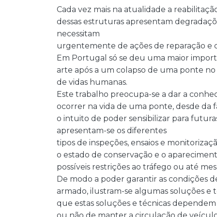
Cada vez mais na atualidade a reabilitaçã
dessas estruturas apresentam degradaçõe
necessitam
urgentemente de ações de reparação e de
Em Portugal só se deu uma maior importâ
arte após a um colapso de uma ponte no 
de vidas humanas.
Este trabalho preocupa-se a dar a conhec
ocorrer na vida de uma ponte, desde da f
o intuito de poder sensibilizar para fut
apresentam-se os diferentes
tipos de inspeções, ensaios e monitoriza
o estado de conservação e o apareciment
possíveis restrições ao tráfego ou até m
De modo a poder garantir as condições d
armado, ilustram-se algumas soluções e t
que estas soluções e técnicas dependem 
ou não de manter a circulação de veículo