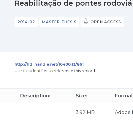
Reabilitação de pontes rodovi
2014-02
MASTER THESIS
OPEN ACCESS
http://hdl.handle.net/10400.13/861
Use this identifier to reference this record.
Description:
Size:
Format
3.92 MB
Adobe