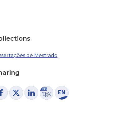
ollections
ssertações de Mestrado
haring