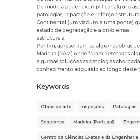
De modo a poder exemplificar alguns as
patologias, reparação e reforço estrutur
Continental (um viaduto e uma ponte) qu
estado de degradação e a problemas
estruturais.
Por fim, apresentam-se algumas obras d
Madeira (RAM) onde foram detetadas alg
algumas soluções às patologias abordadas
conhecimento adquirido ao longo deste t
Keywords
Obras de arte
Inspeções
Patologias
Segurança
Madeira (Portugal)
Engenha
Centro de Ciências Exatas e da Engenharia