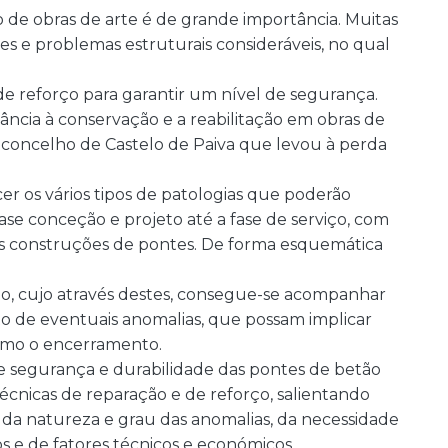
o de obras de arte é de grande importância. Muitas
s e problemas estruturais consideráveis, no qual
 reforço para garantir um nível de segurança.
ncia à conservação e a reabilitação em obras de
concelho de Castelo de Paiva que levou à perda
er os vários tipos de patologias que poderão
ase conceção e projeto até a fase de serviço, com
uras construções de pontes. De forma esquemática
ção, cujo através destes, consegue-se acompanhar
o de eventuais anomalias, que possam implicar
esmo o encerramento.
e segurança e durabilidade das pontes de betão
écnicas de reparação e de reforço, salientando
da natureza e grau das anomalias, da necessidade
s e de fatores técnicos e económicos.