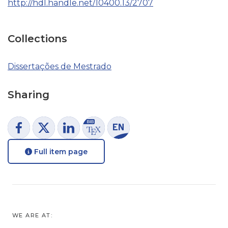
http://hdl.handle.net/10400.13/2707
Collections
Dissertações de Mestrado
Sharing
Full item page
WE ARE AT: