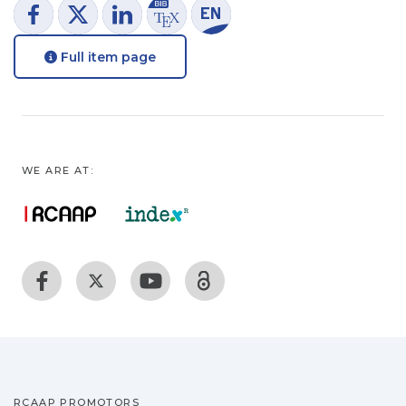
Full item page
WE ARE AT:
RCAAP PROMOTORS