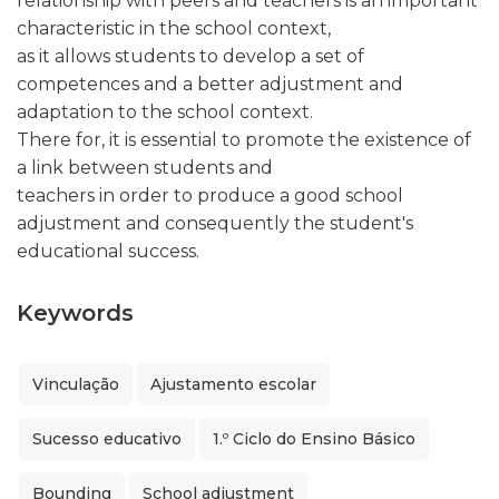
relationship with peers and teachers is an important
characteristic in the school context,
as it allows students to develop a set of
competences and a better adjustment and
adaptation to the school context.
There for, it is essential to promote the existence of
a link between students and
teachers in order to produce a good school
adjustment and consequently the student's
educational success.
Keywords
Vinculação
Ajustamento escolar
Sucesso educativo
1.º Ciclo do Ensino Básico
Bounding
School adjustment