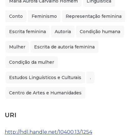
Maria Aurora Carvalho Homem
Linguística
Conto
Feminismo
Representação feminina
Escrita feminina
Autoria
Condição humana
Mulher
Escrita de autoria feminina
Condição da mulher
Estudos Linguísticos e Culturais
.
Centro de Artes e Humanidades
URI
http://hdl.handle.net/10400.13/1254