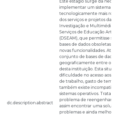
Este estágio surge da nece
implementar um sistema ma
tecnologicamente mais rob
dos serviços e projetos da D
Investigação e Multimédia 
Serviços de Educação Artís
(DSEAM), que permitisse su
bases de dados obsoletas e 
novas funcionalidades. Até 
conjunto de bases de dados 
geograficamente entre os vá
desta instituição. Esta situ
dificuldade no acesso aos 
de trabalho, gasto de temp
também existe incompatibi
sistemas operativos. Trata
problema de reengenharia
dc.description.abstract
assim encontrar uma soluç
problemas e ainda melhorar