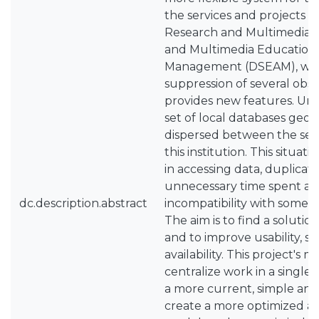
the services and projects of
Research and Multimedia Di
and Multimedia Education 
Management (DSEAM), whic
suppression of several obs
provides new features. Unt
set of local databases geog
dispersed between the seve
this institution. This situati
in accessing data, duplicati
unnecessary time spent and
dc.description.abstract
incompatibility with some 
The aim is to find a soluti
and to improve usability, s
availability. This project's 
centralize work in a single 
a more current, simple and 
create a more optimized an