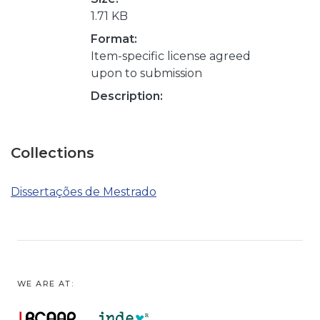
1.71 KB
Format:
Item-specific license agreed
upon to submission
Description:
Collections
Dissertações de Mestrado
WE ARE AT: