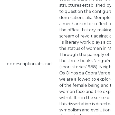
structures established by t
to question the configurat
domination, Lília Momplé’s
a mechanism for reflection 
the official history, making 
scream of revolt against o
´s literary work plays a cor
the status of women in Moz
Through the panoply of fe
the three books Ninguém
dc.description.abstract
(short stories,1988), Neighb
Os Olhos da Cobra Verde (sh
we are allowed to explore t
of the female being and the
women face and the expect
with it. It is in the sense of
this dissertation is directed
symbolism and evolution 