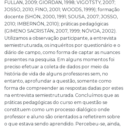
FULLAN, 2009; GIORDAN, 1998; VIGOTSTY, 2007;
JOSSO, 2010; FINO, 2001; WOODS, 1999); formação
docente (SHÖN, 2000, 1991; SOUSA, 2007; JOSSO,
2010; IMBERNÓN, 2010); práticas pedagógicas
(GIMENO SACRISTÁN, 2007, 1999; NÓVOA, 2002).
Utilizamos a observação participante, a entrevista
semiestruturada, os inquéritos por questionário e o
diário de campo, como forma de captar as nuances
presentes na pesquisa. Em alguns momentos foi
preciso efetuar a coleta de dados por meio da
história de vida de alguns professores sem, no
entanto, aprofundar a questão, somente como
forma de compreender as respostas dadas por estes
na entrevista semiestruturada. Concluímos que as
práticas pedagógicas do curso em questão se
constituem como um processo dialógico onde
professor e aluno são orientados a refletirem sobre
o que estava sendo aprendido. Percebeu-se, ainda,