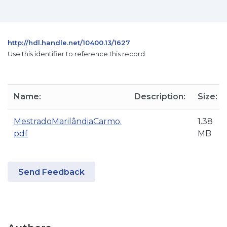
http://hdl.handle.net/10400.13/1627
Use this identifier to reference this record.
Name:
Description:
Size:
MestradoMarilândiaCarmo.
1.38
pdf
MB
Send Feedback