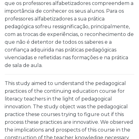
que os professores alfabetizadores compreendem a
importância de conhecer os seus alunos. Para os
professores alfabetizadores a sua prática
pedagógica sofreu ressignificação, principalmente,
com as trocas de experiências, o reconhecimento de
que não é detentor de todos os saberes e a
confiança adquirida nas práticas pedagógicas
vivenciadas e refletidas nas formações e na prática
de sala de aula.
This study aimed to understand the pedagogical
practices of the continuing education course for
literacy teachers in the light of pedagogical
innovation. The study object was the pedagogical
practice these courses trying to figure out if this
process these practices are innovative. We observed
the implications and prospects of this course in the
construction of the teacher knowledge necessary