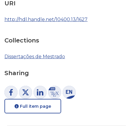
URI
http://hdl.handle.net/10400.13/1627
Collections
Dissertações de Mestrado
Sharing
Full item page