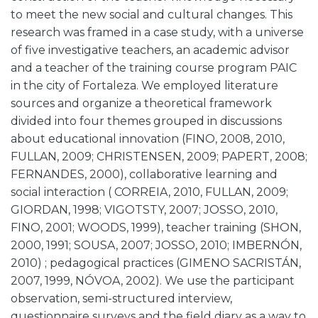
to meet the new social and cultural changes. This
research was framed in a case study, with a universe
of five investigative teachers, an academic advisor
and a teacher of the training course program PAIC
in the city of Fortaleza. We employed literature
sources and organize a theoretical framework
divided into four themes grouped in discussions
about educational innovation (FINO, 2008, 2010,
FULLAN, 2009; CHRISTENSEN, 2009; PAPERT, 2008;
FERNANDES, 2000), collaborative learning and
social interaction ( CORREIA, 2010, FULLAN, 2009;
GIORDAN, 1998; VIGOTSTY, 2007; JOSSO, 2010,
FINO, 2001; WOODS, 1999), teacher training (SHON,
2000, 1991; SOUSA, 2007; JOSSO, 2010; IMBERNÓN,
2010) ; pedagogical practices (GIMENO SACRISTÁN,
2007, 1999, NÓVOA, 2002). We use the participant
observation, semi-structured interview,
questionnaire surveys and the field diary as a way to