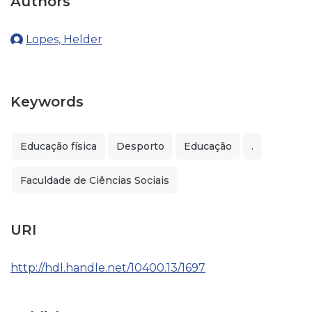
Authors
Lopes, Helder
Keywords
Educação física
Desporto
Educação
.
Faculdade de Ciências Sociais
URI
http://hdl.handle.net/10400.13/1697