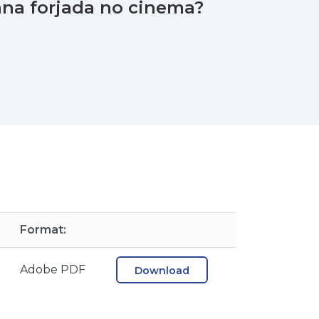
ana forjada no cinema?
Format:
Adobe PDF
Download