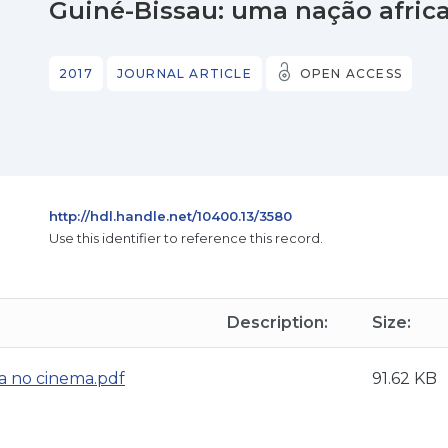
Guiné-Bissau: uma nação afric
2017
JOURNAL ARTICLE
OPEN ACCESS
http://hdl.handle.net/10400.13/3580
Use this identifier to reference this record.
Description:
Size:
a no cinema.pdf
91.62 KB