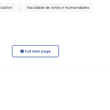
ization
.
Faculdade de Artes e Humanidades
Full item page