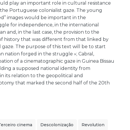
 play an important role in cultural resistance
o the Portuguese colonialist gaze. The young
ed” images would be important in the
uggle for independence, in the international
n and, in the last case, the provision to the
 history that was different from that linked by
gaze. The purpose of this text will be to start
n nation forged in the struggle »; Cabral,
pation of a cinematographic gaze in Guinea Bissau
ilding a supposed national identity from
n its relation to the geopolitical and
hotomy that marked the second half of the 20th
Terceiro cinema
Descolonização
Revolution