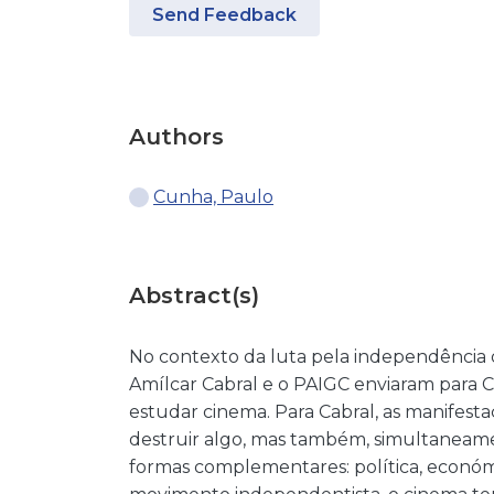
Send Feedback
Authors
Cunha, Paulo
Abstract(s)
No contexto da luta pela independência 
Amílcar Cabral e o PAIGC enviaram para 
estudar cinema. Para Cabral, as manifest
destruir algo, mas também, simultaneame
formas complementares: política, económi