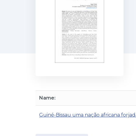
Name:
Guiné-Bissau uma nação africana forjad