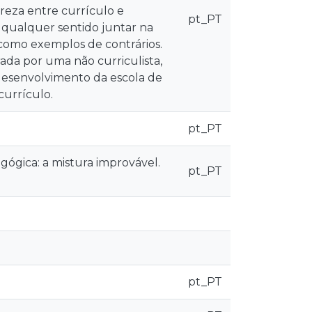
ureza entre currículo e
pt_PT
 qualquer sentido juntar na
 como exemplos de contrários.
ada por uma não curriculista,
esenvolvimento da escola de
currículo.
pt_PT
agógica: a mistura improvável.
pt_PT
pt_PT