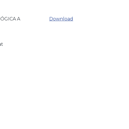
ÓGICA A
Download
at