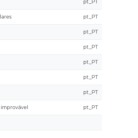
pt_PT
lares
pt_PT
pt_PT
pt_PT
pt_PT
pt_PT
pt_PT
a improvável
pt_PT