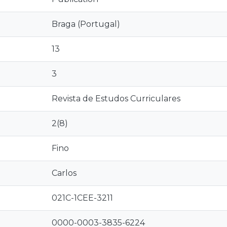
Braga (Portugal)
13
3
Revista de Estudos Curriculares
2(8)
Fino
Carlos
021C-1CEE-3211
0000-0003-3835-6224