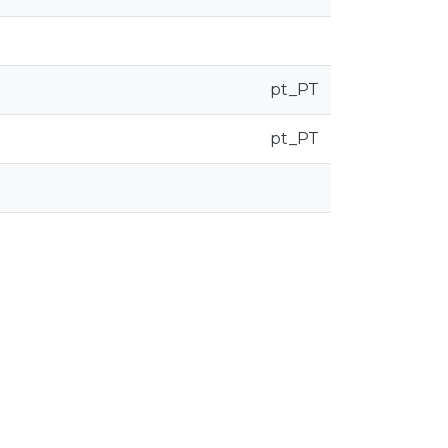
pt_PT
pt_PT