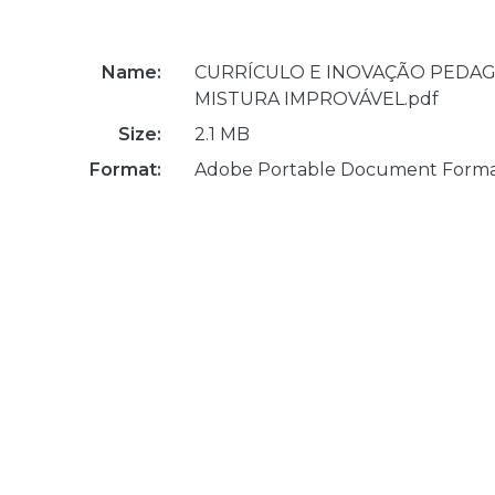
Name:
CURRÍCULO E INOVAÇÃO PEDAG
MISTURA IMPROVÁVEL.pdf
Size:
2.1 MB
Format:
Adobe Portable Document Form