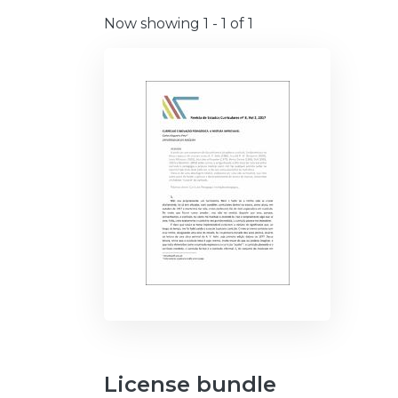
Now showing
1 - 1 of 1
License bundle