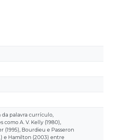
da palavra currículo,
 como A. V. Kelly (1980),
er (1995), Bourdieu e Passeron
02) e Hamilton (2003) entre