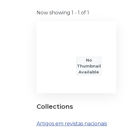
Now showing
1 - 1 of 1
No
Thumbnail
Available
Collections
Artigos em revistas nacionais