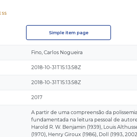
ESS
Simple item page
Fino, Carlos Nogueira
2018-10-31T15:13:58Z
2018-10-31T15:13:58Z
2017
A partir de uma compreensão da polissemia 
fundamentada na leitura pessoal de autores
Harold R. W. Benjamin (1939), Louis Althuss
(1970), Henry Giroux (1986), Doll (1993, 20