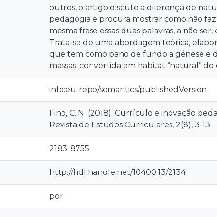
outros, o artigo discute a diferença de nat
pedagogia e procura mostrar como não faz
mesma frase essas duas palavras, a não ser,
Trata-se de uma abordagem teórica, elabor
que tem como pano de fundo a génese e d
massas, convertida em habitat “natural” do 
info:eu-repo/semantics/publishedVersion
Fino, C. N. (2018). Currículo e inovação ped
Revista de Estudos Curriculares, 2(8), 3-13.
2183-8755
http://hdl.handle.net/10400.13/2134
por