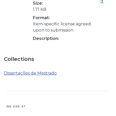
d
Size:
1.71 KB
Format:
Item-specific license agreed
upon to submission
Description:
Collections
Dissertações de Mestrado
WE ARE AT: