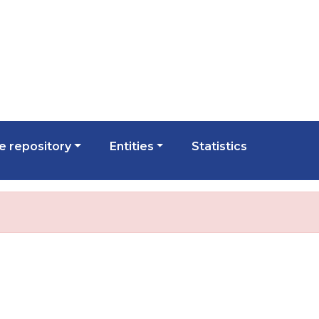
 repository
Entities
Statistics