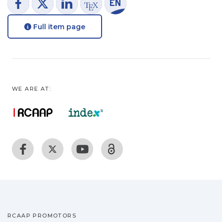
Full item page
WE ARE AT:
RCAAP PROMOTORS