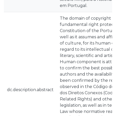
em Portugal.
The domain of copyright re
fundamental right protect
Constitution of the Portug
well as it assumes and affirm
of culture, for its human
regard to its intellectual cr
literary, scientific and arti
Human component is attach
to confirm the best possi
authors and the availability
been confirmed by the regi
observed in the Código do 
dc.description.abstract
dos Direitos Conexos (Code
Related Rights) and other 
legislation, as well as in te
Law whose normative realit