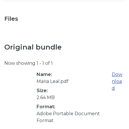
Files
Original bundle
Now showing
1 - 1 of 1
Name:
Dow
Maria Leal.pdf
nloa
d
Size:
2.64 MB
Format:
Adobe Portable Document
Format