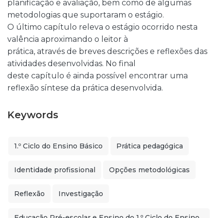
planificação e avaliação, bem como de algumas
metodologias que suportaram o estágio.
O último capítulo releva o estágio ocorrido nesta
valência aproximando o leitor à
prática, através de breves descrições e reflexões das
atividades desenvolvidas. No final
deste capítulo é ainda possível encontrar uma
reflexão síntese da prática desenvolvida.
Keywords
1.º Ciclo do Ensino Básico
Prática pedagógica
Identidade profissional
Opções metodológicas
Reflexão
Investigação
Educação Pré-escolar e Ensino do 1.º Ciclo do Ensino