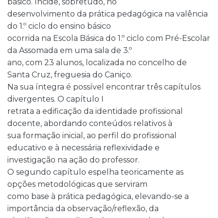
básico. Incide, sobretudo, no
desenvolvimento da prática pedagógica na valência
do 1.º ciclo do ensino básico
ocorrida na Escola Básica do 1.º ciclo com Pré-Escolar
da Assomada em uma sala de 3.º
ano, com 23 alunos, localizada no concelho de
Santa Cruz, freguesia do Caniço.
Na sua íntegra é possível encontrar três capítulos
divergentes. O capítulo I
retrata a edificação da identidade profissional
docente, abordando conteúdos relativos à
sua formação inicial, ao perfil do profissional
educativo e à necessária reflexividade e
investigação na ação do professor.
O segundo capítulo espelha teoricamente as
opções metodológicas que serviram
como base à prática pedagógica, elevando-se a
importância da observação/reflexão, da