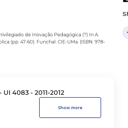
S
 Privilegiado de Inovação Pedagógica (?) In A.
ica (pp. 47-60). Funchal: CIE-UMa. (ISBN: 978-
- UI 4083 - 2011-2012
Show more