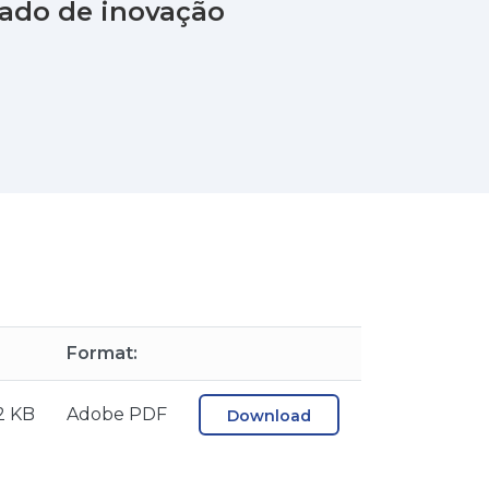
giado de inovação
Format:
2 KB
Adobe PDF
Download