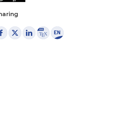
haring