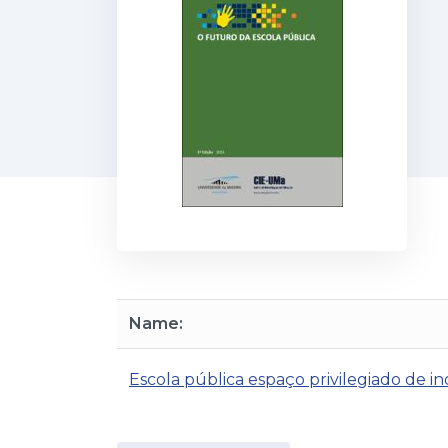
Name:
Escola pública espaço privilegiado de 