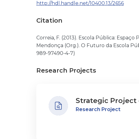
http://hdl.handle.net/10400.13/2656
Citation
Correia, F. (2013). Escola Pública: Espaço
Mendonça (Org.). O Futuro da Escola Públ
989-97490-4-7)
Research Projects
Strategic Project 
Research Project