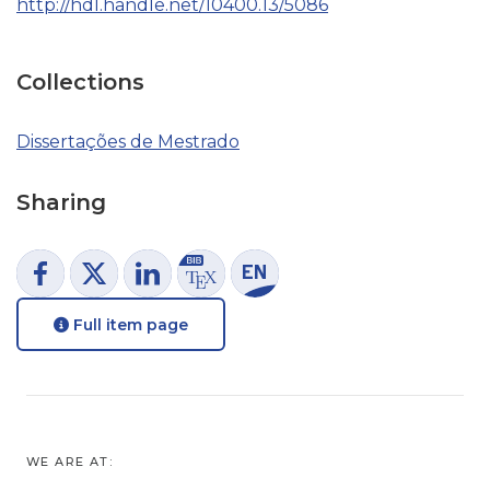
http://hdl.handle.net/10400.13/5086
Collections
Dissertações de Mestrado
Sharing
Full item page
WE ARE AT: