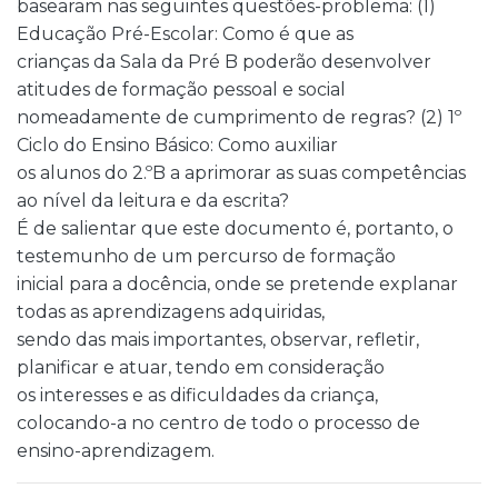
basearam nas seguintes questões-problema: (1)
Educação Pré-Escolar: Como é que as
crianças da Sala da Pré B poderão desenvolver
atitudes de formação pessoal e social
nomeadamente de cumprimento de regras? (2) 1º
Ciclo do Ensino Básico: Como auxiliar
os alunos do 2.ºB a aprimorar as suas competências
ao nível da leitura e da escrita?
É de salientar que este documento é, portanto, o
testemunho de um percurso de formação
inicial para a docência, onde se pretende explanar
todas as aprendizagens adquiridas,
sendo das mais importantes, observar, refletir,
planificar e atuar, tendo em consideração
os interesses e as dificuldades da criança,
colocando-a no centro de todo o processo de
ensino-aprendizagem.