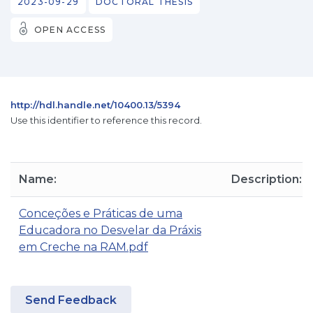
2023-09-29
DOCTORAL THESIS
OPEN ACCESS
http://hdl.handle.net/10400.13/5394
Use this identifier to reference this record.
Name:
Description:
Conceções e Práticas de uma
Educadora no Desvelar da Práxis
em Creche na RAM.pdf
Send Feedback