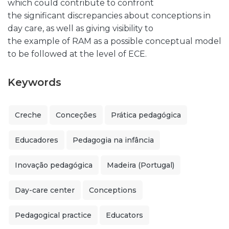
which could contribute to confront
the significant discrepancies about conceptions in
day care, as well as giving visibility to
the example of RAM as a possible conceptual model
to be followed at the level of ECE.
Keywords
Creche
Conceções
Prática pedagógica
Educadores
Pedagogia na infância
Inovação pedagógica
Madeira (Portugal)
Day-care center
Conceptions
Pedagogical practice
Educators