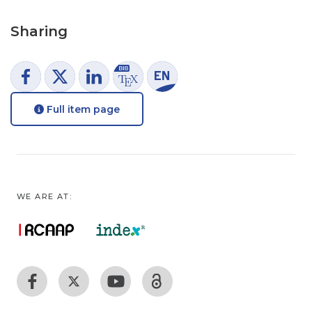
Sharing
Full item page
WE ARE AT: