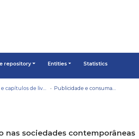
 repository
Entities
Statistics
Livros e capítulos de livros
Publicidade e consumação nas sociedades contemporâneas
o nas sociedades contemporâneas