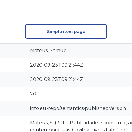
Simple item page
Mateus, Samuel
2020-09-23T09:21:44Z
2020-09-23T09:21:44Z
2011
info:eu-repo/semantics/publishedVersion
Mateus, S. (2011). Publicidade e consumaçã
contemporâneas. Covilhã: Livros LabCom.