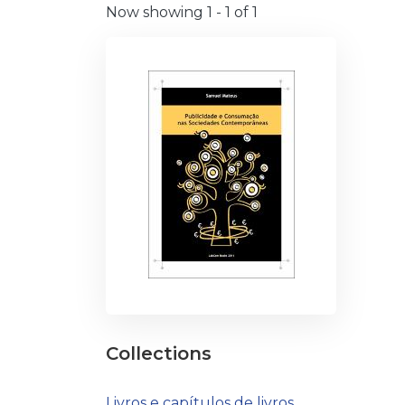
Now showing
1 - 1 of 1
Collections
Livros e capítulos de livros