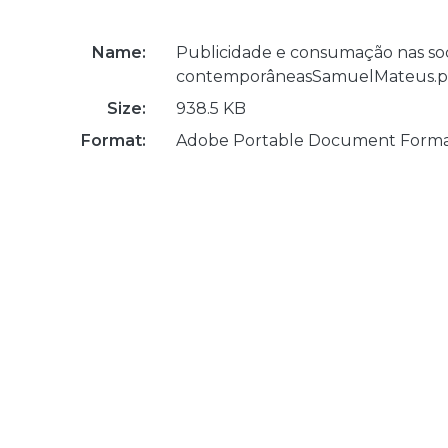
Name:
Publicidade e consumação nas so
contemporâneasSamuelMateus.p
Size:
938.5 KB
Format:
Adobe Portable Document Form