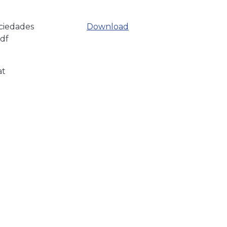
ciedades
Download
df
at