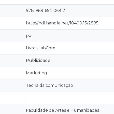
978-989-654-069-2
http://hdl.handle.net/10400.13/2895
por
Livros LabCom
Publicidade
Marketing
Teoria da comunicação
.
Faculdade de Artes e Humanidades