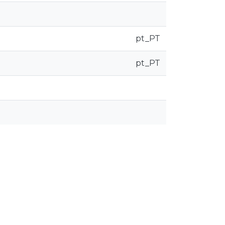
pt_PT
pt_PT