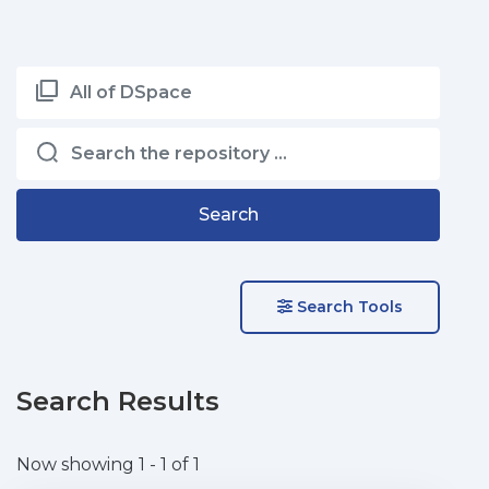
All of DSpace
Search
Search Tools
Search Results
Now showing
1 - 1 of 1