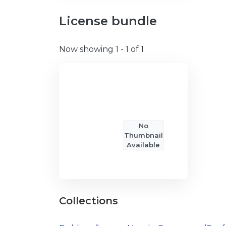
License bundle
Now showing
1 - 1 of 1
No
Thumbnail
Available
Collections