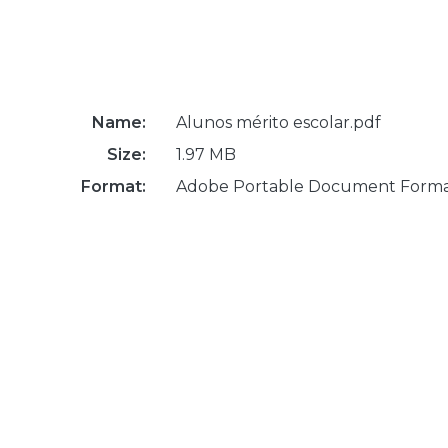
Name:
Alunos mérito escolar.pdf
Size:
1.97 MB
Format:
Adobe Portable Document Form