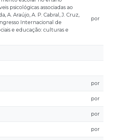
eis psicológicas associadas ao
 A. Araújo, A. P. Cabral, J. Cruz,
por
Congresso Internacional de
ciais e educação: culturas e
por
por
por
por