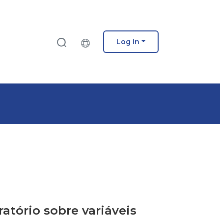
Log In
atório sobre variáveis