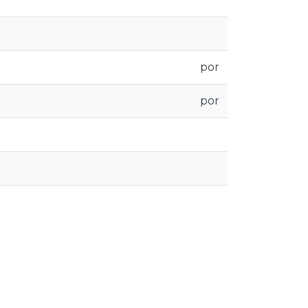
por
por