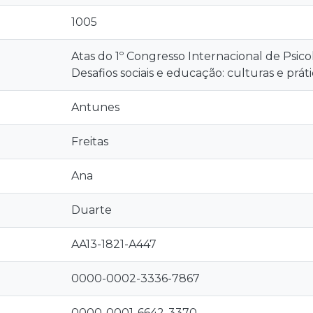
1005
Atas do 1º Congresso Internacional de Psico
Desafios sociais e educação: culturas e práti
Antunes
Freitas
Ana
Duarte
AA13-1821-A447
0000-0002-3336-7867
0000-0001-6642-3370