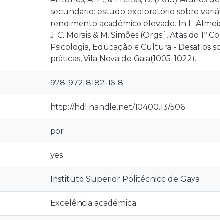
secundário: estudo exploratório sobre variáv
rendimento académico elevado. In L. Almeida,
J. C. Morais & M. Simões (Orgs.), Atas do 1º 
Psicologia, Educação e Cultura - Desafios so
práticas, Vila Nova de Gaia(1005-1022).
978-972-8182-16-8
http://hdl.handle.net/10400.13/506
por
yes
Instituto Superior Politécnico de Gaya
Excelência académica