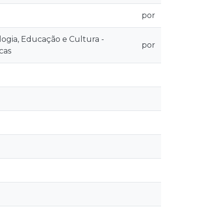
por
logia, Educação e Cultura -
por
cas