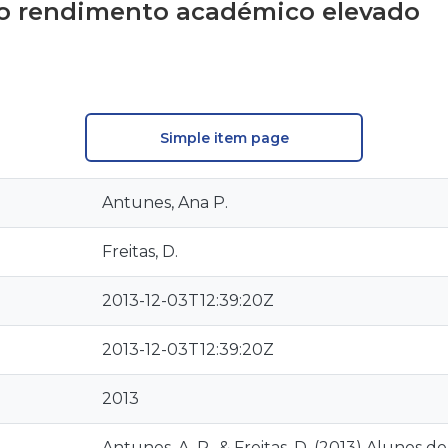
ao rendimento académico elevado
Simple item page
Antunes, Ana P.
Freitas, D.
2013-12-03T12:39:20Z
2013-12-03T12:39:20Z
2013
Antunes, A. P., & Freitas, D. (2013) Alunos d