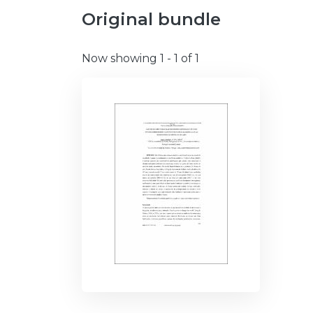
Original bundle
Now showing
1 - 1 of 1