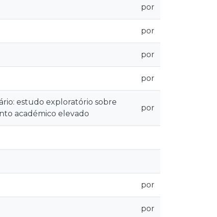
por
por
por
por
rio: estudo exploratório sobre
por
mento académico elevado
por
por