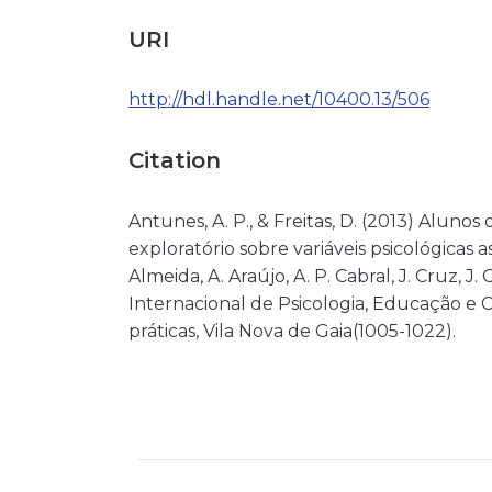
URI
http://hdl.handle.net/10400.13/506
Citation
Antunes, A. P., & Freitas, D. (2013) Aluno
exploratório sobre variáveis psicológicas
Almeida, A. Araújo, A. P. Cabral, J. Cruz, J
Internacional de Psicologia, Educação e Cu
práticas, Vila Nova de Gaia(1005-1022).