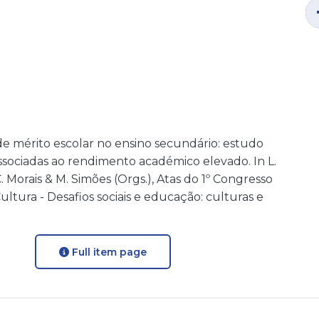
s de mérito escolar no ensino secundário: estudo
 associadas ao rendimento académico elevado. In L.
. C. Morais & M. Simões (Orgs.), Atas do 1º Congresso
ltura - Desafios sociais e educação: culturas e
Full item page