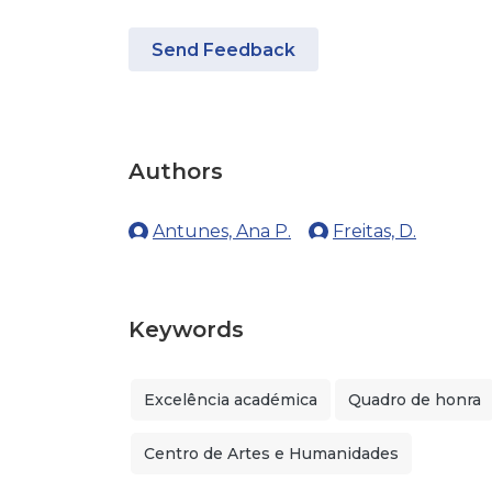
Send Feedback
Authors
Antunes, Ana P.
Freitas, D.
Keywords
Excelência académica
Quadro de honra
Centro de Artes e Humanidades