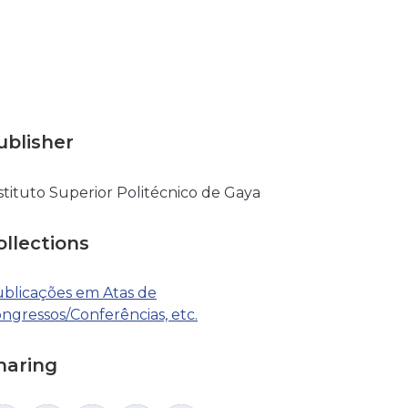
ublisher
stituto Superior Politécnico de Gaya
ollections
blicações em Atas de
ngressos/Conferências, etc.
haring