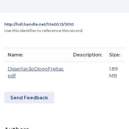
http://hdl.handle.net/10400.13/3010
Use this identifier to reference this record.
Name:
Description:
Size:
DissertaçãoDiogoFreitas.
1.89
pdf
MB
Send Feedback