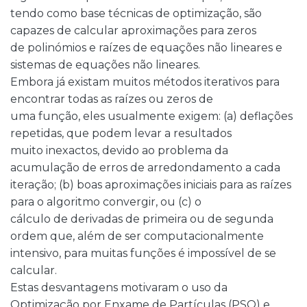
tendo como base técnicas de optimização, são
capazes de calcular aproximações para zeros
de polinómios e raízes de equações não lineares e
sistemas de equações não lineares.
Embora já existam muitos métodos iterativos para
encontrar todas as raízes ou zeros de
uma função, eles usualmente exigem: (a) deflações
repetidas, que podem levar a resultados
muito inexactos, devido ao problema da
acumulação de erros de arredondamento a cada
iteração; (b) boas aproximações iniciais para as raízes
para o algoritmo convergir, ou (c) o
cálculo de derivadas de primeira ou de segunda
ordem que, além de ser computacionalmente
intensivo, para muitas funções é impossível de se
calcular.
Estas desvantagens motivaram o uso da
Optimização por Enxame de Partículas (PSO) e