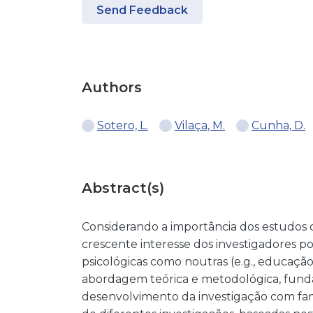
Send Feedback
Authors
Sotero, L.
Vilaça, M.
Cunha, D.
Abstract(s)
Considerando a importância dos estudos ci
crescente interesse dos investigadores por
psicológicas como noutras (e.g., educação)
abordagem teórica e metodológica, fund
desenvolvimento da investigação com famí