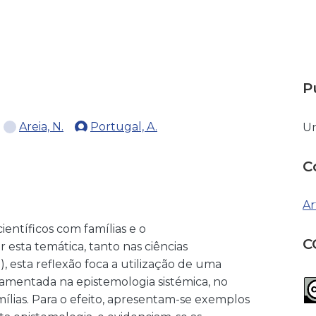
P
Areia, N.
Portugal, A.
Un
C
Ar
entíficos com famílias e o
C
 esta temática, tanto nas ciências
, esta reflexão foca a utilização de uma
amentada na epistemologia sistémica, no
lias. Para o efeito, apresentam-se exemplos