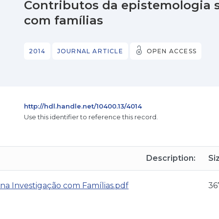
Contributos da epistemologia 
com famílias
2014
JOURNAL ARTICLE
OPEN ACCESS
http://hdl.handle.net/10400.13/4014
Use this identifier to reference this record.
Description:
Si
 na Investigação com Famílias.pdf
36