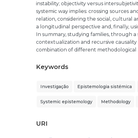
instability; objectivity versus intersubjetiv
systemic way implies: crossing sources and
relation, considering the social, cultural 
a longitudinal perspective and, finally, u
In summary, studying families, through a 
contextualization and recursive causalit
combination of different methodological 
Keywords
Investigação
Epistemologia sistémica
Systemic epistemology
Methodology
URI