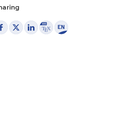
haring