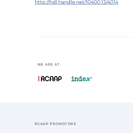
http://hdl.handle.net/10400.13/4014
WE ARE AT:
RCAAP PROMOTORS