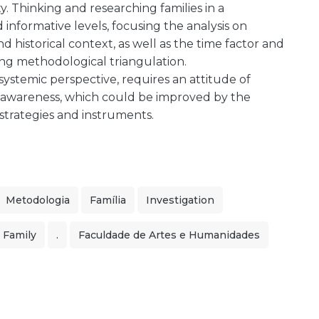
ity. Thinking and researching families in a
 informative levels, focusing the analysis on
and historical context, as well as the time factor and
sing methodological triangulation.
systemic perspective, requires an attitude of
y awareness, which could be improved by the
strategies and instruments.
Metodologia
Família
Investigation
Family
.
Faculdade de Artes e Humanidades