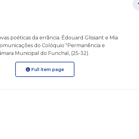
novas poéticas da errância. Édouard Glissant e Mia
e Comunicações do Colóquio "Permanência e
mara Municipal do Funchal, (25-32).
Full item page