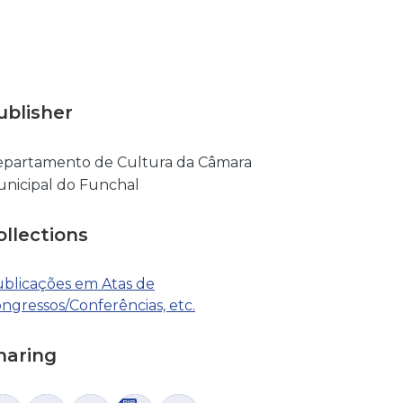
ublisher
partamento de Cultura da Câmara
nicipal do Funchal
ollections
blicações em Atas de
ngressos/Conferências, etc.
haring