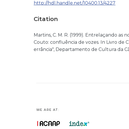
http://hdl.handle.net/10400.13/4227
Citation
Martins, C. M. R. (1999). Entrelaçando as 
Couto: confluência de vozes. In Livro d
errância", Departamento de Cultura da Câ
WE ARE AT: