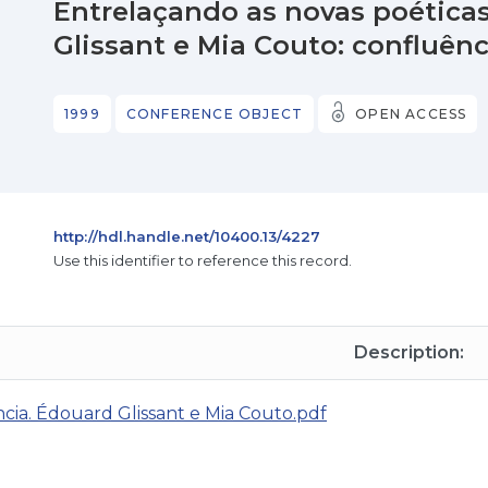
Entrelaçando as novas poéticas
Glissant e Mia Couto: confluênc
1999
CONFERENCE OBJECT
OPEN ACCESS
http://hdl.handle.net/10400.13/4227
Use this identifier to reference this record.
Description:
cia. Édouard Glissant e Mia Couto.pdf