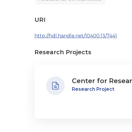
URI
http://hdl.handle.net/10400.13/7441
Research Projects
Center for Resea
Research Project