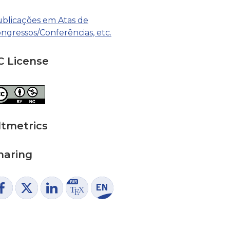
blicações em Atas de
ngressos/Conferências, etc.
C License
ltmetrics
haring