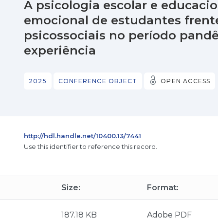
A psicologia escolar e educaci
emocional de estudantes frente
psicossociais no período pand
experiência
2025
CONFERENCE OBJECT
OPEN ACCESS
http://hdl.handle.net/10400.13/7441
Use this identifier to reference this record.
Size:
Format:
187.18 KB
Adobe PDF