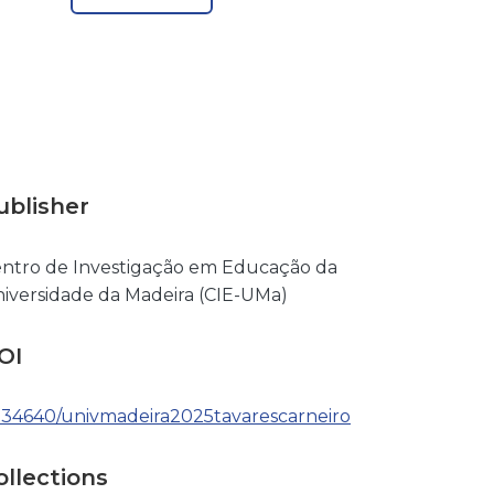
ublisher
ntro de Investigação em Educação da
iversidade da Madeira (CIE-UMa)
OI
.34640/univmadeira2025tavarescarneiro
ollections