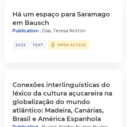
Há um espaço para Saramago
em Bausch
Publication .
Dias, Teresa Norton
2025
TEXT
OPEN ACCESS
Conexões interlinguísticas do
léxico da cultura açucareira na
globalização do mundo
atlântico: Madeira, Canárias,
Brasil e América Espanhola
Publication .
Nunes, Naidea Nunes
;
Nunes