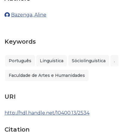
Bazenga, Aline
Keywords
Português
Linguística
Sóciolinguística
.
Faculdade de Artes e Humanidades
URI
http://hdl.handle.net/10400.13/2534
Citation