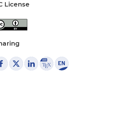
C License
haring