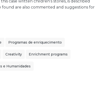
 this case written children’s stories, is described
ere found are also commented and suggestions for
e
Programas de enriquecimento
Creativity
Enrichment programs
es e Humanidades