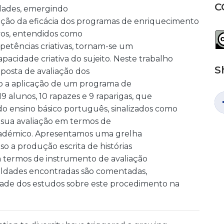
C
idades, emergindo
ação da eficácia dos programas de enriquecimento
ivos, entendidos como
petências criativas, tornam-se um
pacidade criativa do sujeito. Neste trabalho
S
posta de avaliação dos
o a aplicação de um programa de
 alunos, 10 rapazes e 9 raparigas, que
do ensino básico português, sinalizados como
 sua avaliação em termos de
 académico. Apresentamos uma grelha
aso a produção escrita de histórias
m termos de instrumento de avaliação
culdades encontradas são comentadas,
dade dos estudos sobre este procedimento na