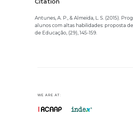
Citation
Antunes, A. P., & Almeida, L. S. (2015). P
alunos com altas habilidades: proposta de
de Educação, (29), 145-159.
WE ARE AT: