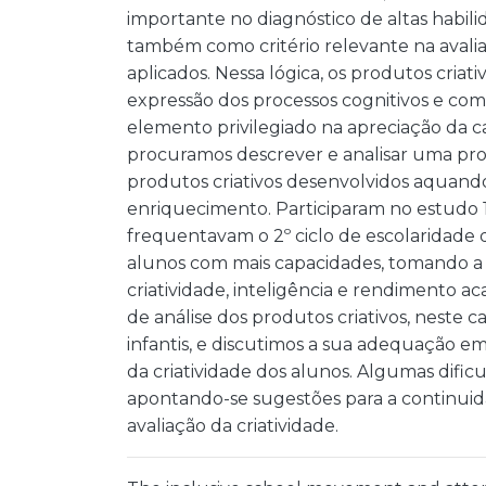
importante no diagnóstico de altas habil
também como critério relevante na avali
aplicados. Nessa lógica, os produtos criat
expressão dos processos cognitivos e com
elemento privilegiado na apreciação da ca
procuramos descrever e analisar uma pro
produtos criativos desenvolvidos aquand
enriquecimento. Participaram no estudo 19
frequentavam o 2º ciclo de escolaridade 
alunos com mais capacidades, tomando a
criatividade, inteligência e rendimento
de análise dos produtos criativos, neste c
infantis, e discutimos a sua adequação e
da criatividade dos alunos. Algumas difi
apontando-se sugestões para a continui
avaliação da criatividade.