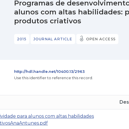
Programas de desenvolvimento 
alunos com altas habilidades: 
produtos criativos
2015
JOURNAL ARTICLE
OPEN ACCESS
http://hdl.handle.net/10400.13/2963
Use this identifier to reference this record.
Des
vidade para alunos com altas habilidades
ativosAnaAntunes.pdf