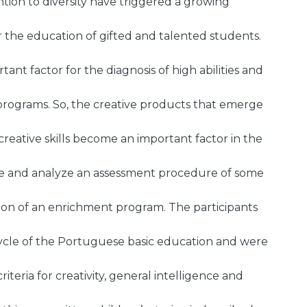
ion to diversity have triggered a growing
the education of gifted and talented students.
ant factor for the diagnosis of high abilities and
programs. So, the creative products that emerge
reative skills become an important factor in the
cribe and analyze an assessment procedure of some
on of an enrichment program. The participants
cycle of the Portuguese basic education and were
iteria for creativity, general intelligence and