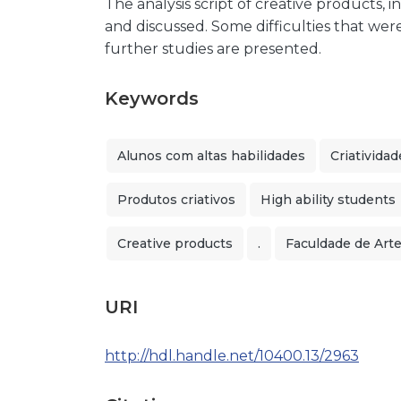
The analysis script of creative products, in
and discussed. Some difficulties that w
further studies are presented.
Keywords
Alunos com altas habilidades
Criatividad
Produtos criativos
High ability students
Creative products
.
Faculdade de Art
URI
http://hdl.handle.net/10400.13/2963