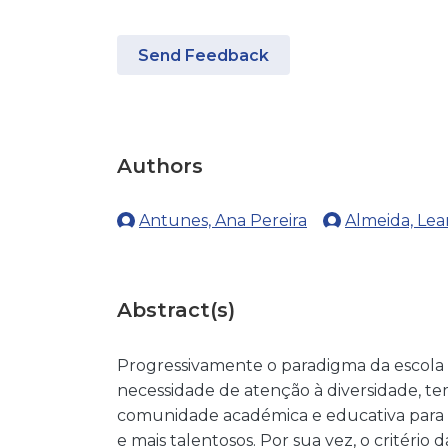
Send Feedback
Authors
Antunes, Ana Pereira
Almeida, Lea
Abstract(s)
Progressivamente o paradigma da escola inc
necessidade de atenção à diversidade, t
comunidade académica e educativa para
e mais talentosos. Por sua vez, o critéri