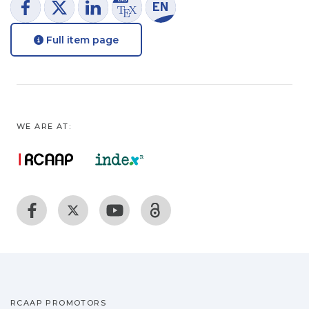
Full item page
WE ARE AT:
RCAAP PROMOTORS