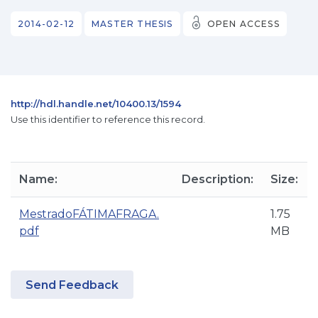
2014-02-12
MASTER THESIS
OPEN ACCESS
http://hdl.handle.net/10400.13/1594
Use this identifier to reference this record.
Name:
Description:
Size:
MestradoFÁTIMAFRAGA.
1.75
pdf
MB
Send Feedback