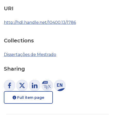
URI
http://hdl.handle.net/10400.13/1786
Collections
Dissertações de Mestrado
Sharing
Full item page