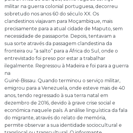
militar na guerra colonial portuguesa, decorreu
sobretudo nos anos 60 do século XX. Os
clandestinos viajavam para Moçambique, mais
precisamente para a atual cidade de Maputo, sem
necessidade de passaporte. Depois, tentavam a
sua sorte através da passagem clandestina da
fronteira ou “a salto” para a África do Sul, onde o
entrevistado foi preso por estar a trabalhar
ilegalmente. Regressou à Madeira e foi para a guerra
na
Guiné-Bissau. Quando terminou o serviço militar,
emigrou para a Venezuela, onde esteve mais de 40
anos, tendo regressado à sua terra natal em
dezembro de 2016, devido à grave crise social e
económica naquele país. A análise linguística da fala
do migrante, através do relato de memória,
permite observar a sua identidade sociocultural e
translocal ou transcultural. O informante