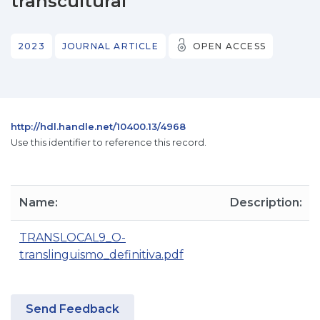
transcultural
2023
JOURNAL ARTICLE
OPEN ACCESS
http://hdl.handle.net/10400.13/4968
Use this identifier to reference this record.
Name:
Description:
TRANSLOCAL9_O-
translinguismo_definitiva.pdf
Send Feedback