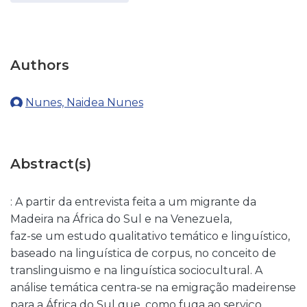
Authors
Nunes, Naidea Nunes
Abstract(s)
: A partir da entrevista feita a um migrante da
Madeira na África do Sul e na Venezuela,
faz-se um estudo qualitativo temático e linguístico,
baseado na linguística de corpus, no conceito de
translinguismo e na linguística sociocultural. A
análise temática centra-se na emigração madeirense
para a África do Sul que, como fuga ao serviço