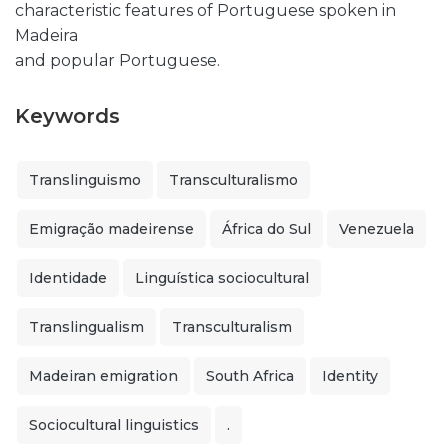
characteristic features of Portuguese spoken in
Madeira
and popular Portuguese.
Keywords
Translinguismo
Transculturalismo
Emigração madeirense
África do Sul
Venezuela
Identidade
Linguística sociocultural
Translingualism
Transculturalism
Madeiran emigration
South Africa
Identity
Sociocultural linguistics
.