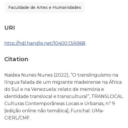
Faculdade de Artes e Humanidades
URI
http://hdl.handle.net/10400.13/4968
Citation
Naidea Nunes Nunes (2022), “O translinguismo na
língua falada de um migrante madeirense na África
do Sul e na Venezuela: relato de memória e
identidade translocal e transcultural”, TRANSLOCAL.
Culturas Contemporâneas Locais e Urbanas, n.º 9
[edição online não temática], Funchal: UMa-
CIERL/CMF.