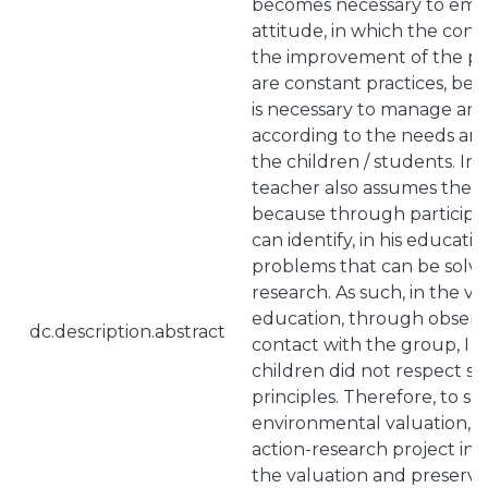
becomes necessary to embr
attitude, in which the cont
the improvement of the pe
are constant practices, bec
is necessary to manage and
according to the needs and
the children / students. In 
teacher also assumes the ro
because through participan
can identify, in his educati
problems that can be solv
research. As such, in the v
education, through observa
dc.description.abstract
contact with the group, I r
children did not respect 
principles. Therefore, to se
environmental valuation, I
action-research project in 
the valuation and preserva