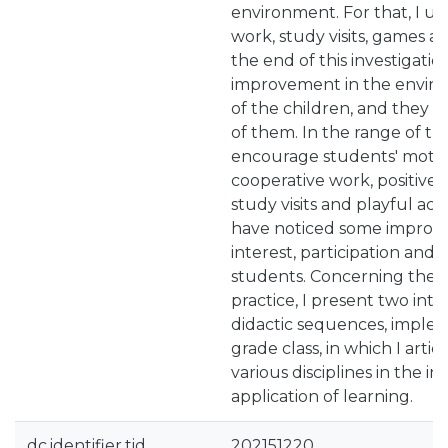
environment. For that, I u
work, study visits, games a
the end of this investigatio
improvement in the enviro
of the children, and they
of them. In the range of the 
encourage students' motiv
cooperative work, positive
study visits and playful activi
have noticed some improv
interest, participation an
students. Concerning the 
practice, I present two inte
didactic sequences, implem
grade class, in which I arti
various disciplines in the i
application of learning.
dc.identifier.tid
202151220