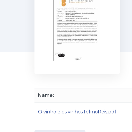
Name:
O vinho e os vinhosTelmoReis.pdf