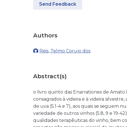
Send Feedback
Authors
Reis, Telmo Corujo dos
Abstract(s)
o livro quinto das Enarrationes de Amato
consagrados à videira e à videira silvestre,
de uva (5.1-4 e 7), aos quais se seguem
variedade de outros vinhos (5.8, 9 e 19-42
qualidades terapêuticas do vinho, bem co