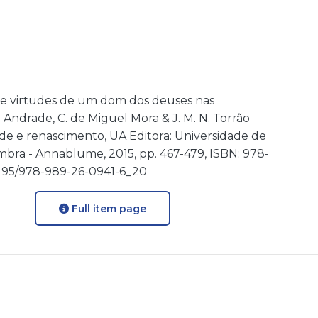
sos e virtudes de um dom dos deuses nas
. Andrade, C. de Miguel Mora & J. M. N. Torrão
ade e renascimento, UA Editora: Universidade de
mbra - Annablume, 2015, pp. 467-479, ISBN: 978-
14195/978-989-26-0941-6_20
Full item page